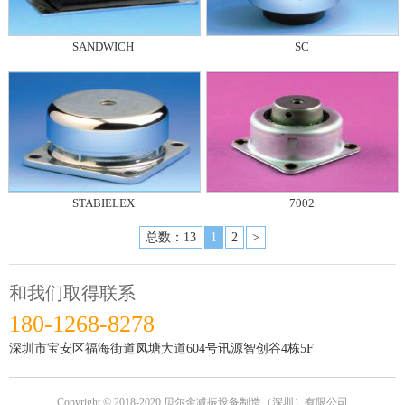
SANDWICH
SC
STABIELEX
7002
总数：13
1
2
>
和我们取得联系
180-1268-8278
深圳市宝安区福海街道凤塘大道604号讯源智创谷4栋5F
Copyright © 2018-2020 贝尔金减振设备制造（深圳）有限公司