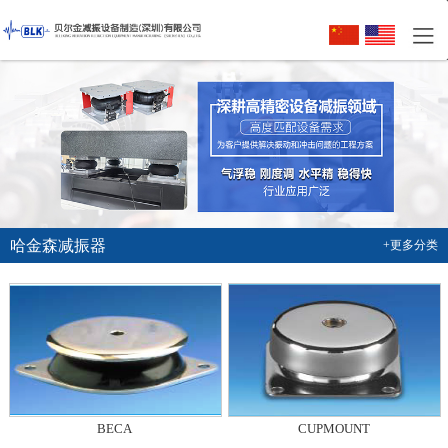
哈金森减振器
+更多分类
BECA
CUPMOUNT