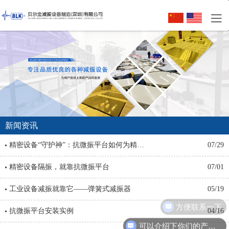
新闻资讯
精密设备“守护神”：抗微振平台如何为精…
07/29
精密设备隔振，就靠抗微振平台
07/01
工业设备减振就靠它——弹簧式减振器
05/19
方便联系一下
抗微振平台安装实例
04/16
可以介绍下你们的产品么？