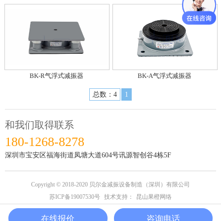
BK-R气浮式减振器
BK-A气浮式减振器
总数：4
1
和我们取得联系
180-1268-8278
深圳市宝安区福海街道凤塘大道604号讯源智创谷4栋5F
Copyright © 2018-2020 贝尔金减振设备制造（深圳）有限公司
苏ICP备19007530号
技术支持：
昆山果橙网络
在线报价
咨询电话