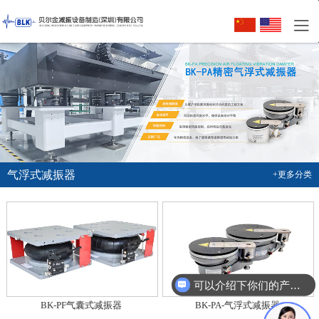
气浮式减振器
+更多分类
可以介绍下你们的产品么？
需要报价单
BK-PF气囊式减振器
BK-PA-气浮式减振器